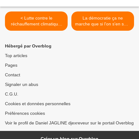
< Lutte contre le
La démocratie ça ne
réchauffement climatique,
marche que si l'on s'en sert.
je me Doha d'en parler.
>
Hébergé par Overblog
Top articles
Pages
Contact
Signaler un abus
C.G.U.
Cookies et données personnelles
Préférences cookies
Voir le profil de Daniel JAGLINE djexreveur sur le portail Overblog
Créer un blog sur Overblog