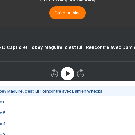
Créer un blog
 DiCaprio et Tobey Maguire, c'est lui ! Rencontre avec Dam
bey Maguire, c'est lui ! Rencontre avec Damien Witecka
e 6
e 5
e 4
e 3