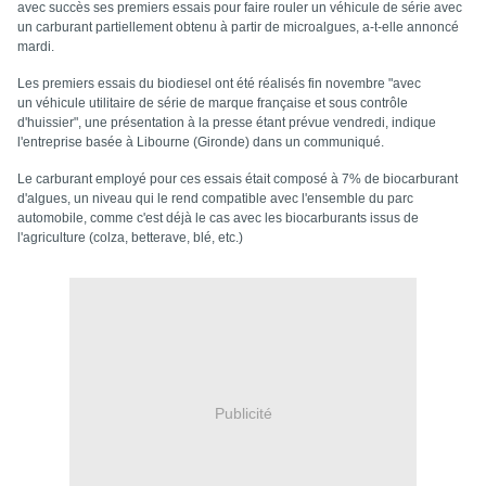
avec succès ses premiers essais pour faire rouler un véhicule de série avec
un carburant partiellement obtenu à partir de microalgues, a-t-elle annoncé
mardi.
Les premiers essais du biodiesel ont été réalisés fin novembre "avec
un
véhicule utilitaire
de série de marque française et sous contrôle
d'huissier", une présentation à la presse étant prévue vendredi, indique
l'entreprise basée à Libourne (Gironde) dans un communiqué.
Le carburant employé pour ces essais était composé à 7% de biocarburant
d'algues, un niveau qui le rend compatible avec l'ensemble du parc
automobile, comme c'est déjà le cas avec les biocarburants issus de
l'agriculture (colza, betterave, blé, etc.)
Publicité