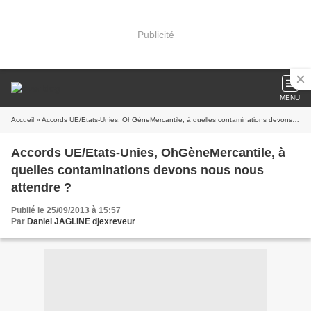
Publicité
MENU
Accueil
» Accords UE/Etats-Unies, OhGèneMercantile, à quelles contaminations devons nous nous attendre ?
Accords UE/Etats-Unies, OhGèneMercantile, à
quelles contaminations devons nous nous
attendre ?
Publié le 25/09/2013 à 15:57
Par
Daniel JAGLINE djexreveur