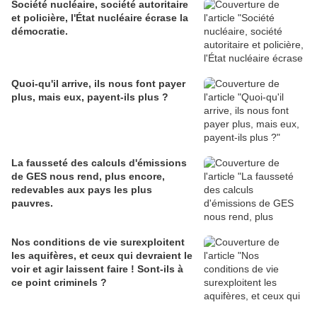
Société nucléaire, société autoritaire
et policière, l'État nucléaire écrase la
démocratie.
Quoi-qu'il arrive, ils nous font payer
plus, mais eux, payent-ils plus ?
La fausseté des calculs d'émissions
de GES nous rend, plus encore,
redevables aux pays les plus
pauvres.
Nos conditions de vie surexploitent
les aquifères, et ceux qui devraient le
voir et agir laissent faire ! Sont-ils à
ce point criminels ?