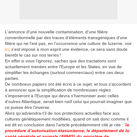
L'annonce d'une nouvelle contamination, d'une filière
conventionnelle par des traces d'éléments transgéniques d'une
filière qui ne l'est pas, en l’occurrence une culture de luzerne, voir
ici
, s'est imposé à mon esprit une évidence, ce sera sans doute
bientôt le cas sur nos terres !
En effet si vous l'ignorez, sachez que des tractations sont
actuellement menées entre l'Europe et les States, en vue de
simplifier les échanges (surtout commerciaux) entre ces deux
parties.
De nombreux papiers ont été écris à ce sujet, et tous s'accordent
à annoncer que la simplification de nombreuses règles
s'imposeront à l'Europe qui devra s'harmoniser avec celles
d'outres Atlantique, serait bien naïf celui qui pourrait imaginer que
ce puisse être l'inverse.
Alors qu'adviendra-t'il de nos protections actuelles face aux
cultures génétiquement modifiées, quand on sait donc comme il
est dit en conclusion dans l'article précédemment cité je cite : '
la
procédure d’autorisation étasunienne, le département de la
santé végétale et animale (APHIS) du ministère de