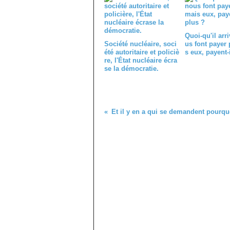
Quoi-qu'il arri
Société nucléaire, soci
us font payer 
été autoritaire et policiè
s eux, payent-
re, l'État nucléaire écra
se la démocratie.