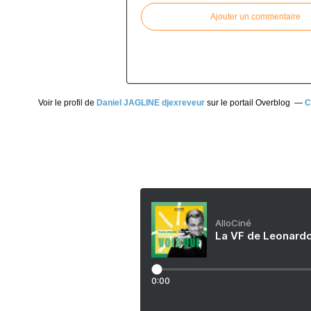
Ajouter un commentaire
Voir le profil de
Daniel JAGLINE djexreveur
sur le portail Overblog
C
AlloCiné
La VF de Leonardo
0:00