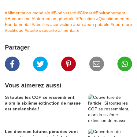
#Alimentation mondiale
#Biodiversité
#Climat
#Environnement
#Humanisme
#Information générale
#Pollution
#Questionnement
Fondamental
#abeilles
#conviction
#eau
#eau potable
#nourriture
#politique
#santé
#sécurité alimentaire
Partager
Vous aimerez aussi
Si toutes les COP se ressemblent,
alors la sixième extinction de masse
est enclenchée !
Les diverses futures pénuries vont