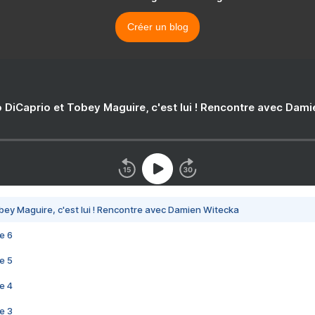
Créer un blog
 DiCaprio et Tobey Maguire, c'est lui ! Rencontre avec Dam
bey Maguire, c'est lui ! Rencontre avec Damien Witecka
e 6
e 5
e 4
e 3