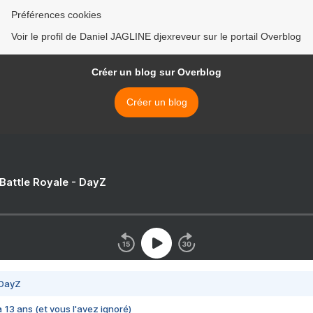
Préférences cookies
Voir le profil de Daniel JAGLINE djexreveur sur le portail Overblog
Créer un blog sur Overblog
Créer un blog
 Battle Royale - DayZ
 DayZ
 a 13 ans (et vous l'avez ignoré)