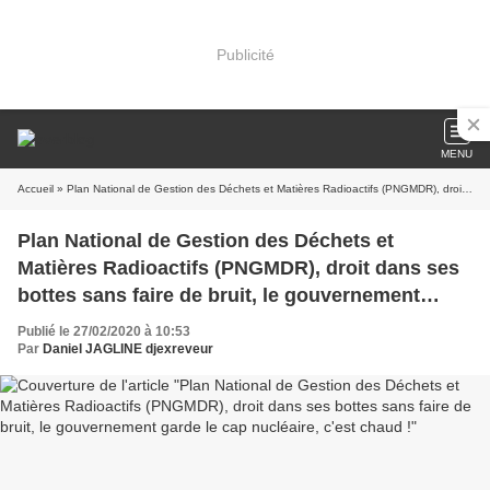
Publicité
MENU
Accueil
» Plan National de Gestion des Déchets et Matières Radioactifs (PNGMDR), droit dans ses bottes sans faire de bruit, le gouvernement garde le cap nucléaire, c'est chaud !
Plan National de Gestion des Déchets et
Matières Radioactifs (PNGMDR), droit dans ses
bottes sans faire de bruit, le gouvernement
garde le cap nucléaire, c'est chaud !
Publié le 27/02/2020 à 10:53
Par
Daniel JAGLINE djexreveur