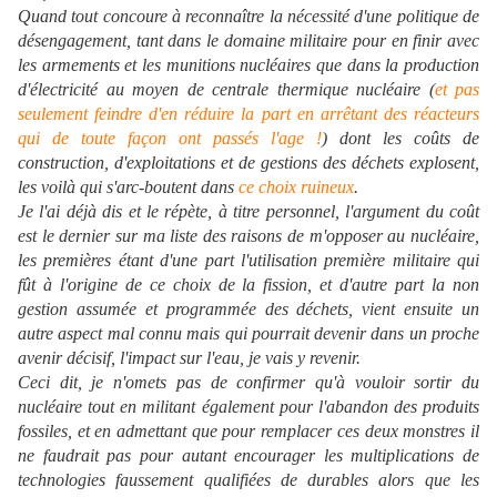
Quand tout concoure à reconnaître la nécessité d'une politique de
désengagement, tant dans le domaine militaire pour en finir avec
les armements et les munitions nucléaires que dans la production
d'électricité au moyen de centrale thermique nucléaire (
et pas
seulement feindre d'en réduire la part en arrêtant des réacteurs
qui de toute façon ont passés l'age !
) dont les coûts de
construction, d'exploitations et de gestions des déchets explosent,
les voilà qui s'arc-boutent dans
ce choix ruineux
.
Je l'ai déjà dis et le répète, à titre personnel, l'argument du coût
est le dernier sur ma liste des raisons de m'opposer au nucléaire,
les premières étant d'une part l'utilisation première militaire qui
fût à l'origine de ce choix de la fission, et d'autre part la non
gestion assumée et programmée des déchets, vient ensuite un
autre aspect mal connu mais qui pourrait devenir dans un proche
avenir décisif, l'impact sur l'eau, je vais y revenir.
Ceci dit, je n'omets pas de confirmer qu'à vouloir sortir du
nucléaire tout en militant également pour l'abandon des produits
fossiles, et en admettant que pour remplacer ces deux monstres il
ne faudrait pas pour autant encourager les multiplications de
technologies faussement qualifiées de durables alors que les