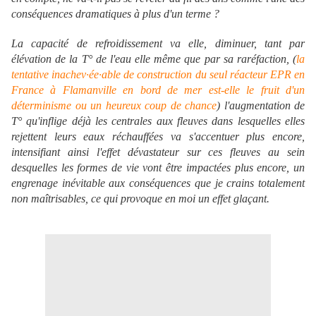
conséquences dramatiques à plus d'un terme ?
La capacité de refroidissement va elle, diminuer, tant par
élévation de la T° de l'eau elle même que par sa raréfaction, (
la
tentative inachev·ée·able de construction du seul réacteur EPR en
France à Flamanville en bord de mer est-elle le fruit d'un
déterminisme ou un heureux coup de chance
) l'augmentation de
T° qu'inflige déjà les centrales aux fleuves dans lesquelles elles
rejettent leurs eaux réchauffées va s'accentuer plus encore,
intensifiant ainsi l'effet dévastateur sur ces fleuves au sein
desquelles les formes de vie vont être impactées plus encore, un
engrenage inévitable aux conséquences que je crains totalement
non maîtrisables, ce qui provoque en moi un effet glaçant.