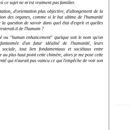
i ce sujet ne m'est vraiment pas familier.
ation, d'orientation plus objective, d'allongement de la
ation des organes, comme si le but ultime de l'humanité
e la question de savoir dans quel état d'esprit et quelles
esterait-il de l'humain ?
 ou "human enhancement" quelque soit le nom qu'on
n fantasmée d'un futur idéalisé de l'humanité, leurs
 sociale, tout lien fondamentaux et sociétaux entre
e au plus haut point cette chimère, alors je me pose cette
nté qui n'aurait pas vaincu ce qui l'empêche de voir son