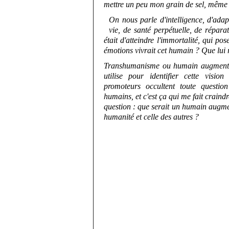
mettre un peu mon grain de sel, même s
On nous parle d'intelligence, d'adapt
vie, de santé perpétuelle, de répar
était d'atteindre l'immortalité, qui pos
émotions vivrait cet humain ? Que lui r
Transhumanisme ou humain augmenté
utilise pour identifier cette visio
promoteurs occultent toute question
humains, et c'est ça qui me fait craindr
question : que serait un humain augme
humanité et celle des autres ?