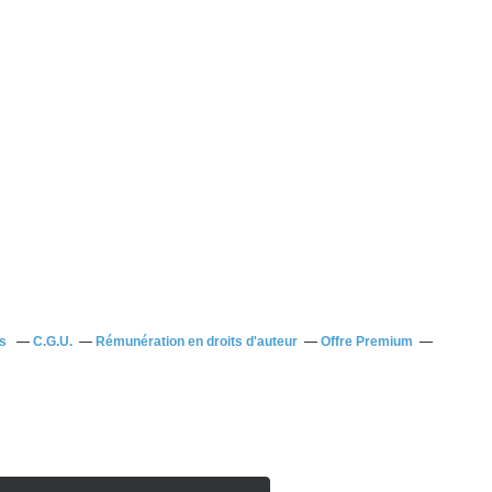
us
C.G.U.
Rémunération en droits d'auteur
Offre Premium