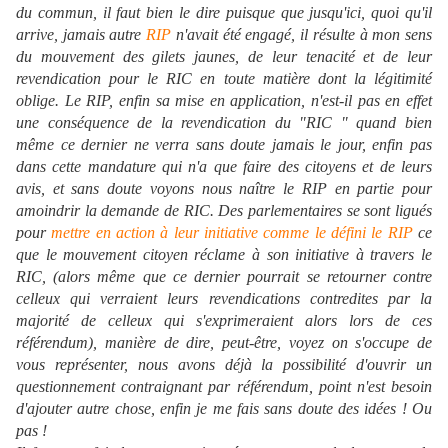
du commun, il faut bien le dire puisque que jusqu'ici, quoi qu'il
arrive, jamais autre
RIP
n'avait été engagé, il résulte à mon sens
du mouvement des gilets jaunes, de leur tenacité et de leur
revendication pour le RIC en toute matière dont la légitimité
oblige. Le RIP, enfin sa mise en application, n'est-il pas en effet
une conséquence de la revendication du "RIC " quand bien
même ce dernier ne verra sans doute jamais le jour, enfin pas
dans cette mandature qui n'a que faire des citoyens et de leurs
avis, et sans doute voyons nous naître le RIP en partie pour
amoindrir la demande de RIC. Des parlementaires se sont ligués
pour
mettre en action à leur initiative comme le défini le RIP
ce
que le mouvement citoyen réclame à son initiative à travers le
RIC, (alors même que ce dernier pourrait se retourner contre
celleux qui verraient leurs revendications contredites par la
majorité de celleux qui s'exprimeraient alors lors de ces
référendum), manière de dire, peut-être, voyez on s'occupe de
vous représenter, nous avons déjà la possibilité d'ouvrir un
questionnement contraignant par référendum, point n'est besoin
d'ajouter autre chose, enfin je me fais sans doute des idées ! Ou
pas !