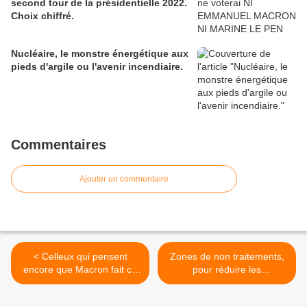
second tour de la présidentielle 2022.
Choix chiffré.
Nucléaire, le monstre énergétique aux
pieds d'argile ou l'avenir incendiaire.
Commentaires
Ajouter un commentaire
< Celleux qui pensent
Zones de non traitements,
encore que Macron fait ce
pour réduire les
qu'il a promis ont un lourd
phytosanitaires
handicap, et je ne voudrais
augmentons les surfaces à