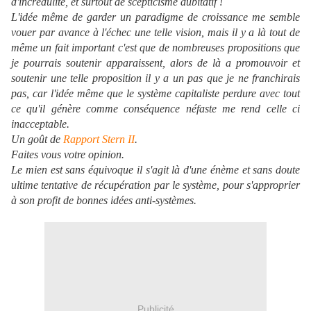
d'incrédulité, et surtout de scepticisme dubitatif !
L'idée même de garder un paradigme de croissance me semble
vouer par avance à l'échec une telle vision, mais il y a là tout de
même un fait important c'est que de nombreuses propositions que
je pourrais soutenir apparaissent, alors de là a promouvoir et
soutenir une telle proposition il y a un pas que je ne franchirais
pas, car l'idée même que le système capitaliste perdure avec tout
ce qu'il génère comme conséquence néfaste me rend celle ci
inacceptable.
Un goût de
Rapport Stern II
.
Faites vous votre opinion.
Le mien est sans équivoque il s'agit là d'une énème et sans doute
ultime tentative de récupération par le système, pour s'approprier
à son profit de bonnes idées anti-systèmes.
Publicité