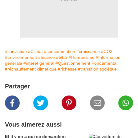
#conviction
#Climat
#consommation
#croissance
#CO2
#Environnement
#finance
#GES
#Humanisme
#Information
générale
#intérêt général
#Questionnement Fondamental
#réchauffement climatique
#richesse
#transition sociétale
Partager
Vous aimerez aussi
Et il y en a qui se demandent