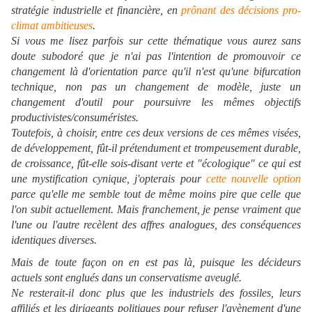
stratégie industrielle et financière, en
prônant des décisions pro-
climat ambitieuses
.
Si vous me lisez parfois sur cette thématique vous aurez sans
doute subodoré que je n'ai pas l'intention de promouvoir ce
changement là d'orientation parce qu'il n'est qu'une bifurcation
technique, non pas un changement de modèle, juste un
changement d'outil pour poursuivre les mêmes objectifs
productivistes/consuméristes.
Toutefois, à choisir, entre ces deux versions de ces mêmes visées,
de développement, fût-il prétendument et trompeusement durable,
de croissance, fût-elle sois-disant verte et "écologique" ce qui est
une mystification cynique, j'opterais pour
cette nouvelle option
parce qu'elle me semble tout de même moins pire que celle que
l'on subit actuellement. Mais franchement, je pense vraiment que
l'une ou l'autre recèlent des affres analogues, des conséquences
identiques diverses.
Mais de toute façon on en est pas là, puisque les décideurs
actuels sont englués dans un conservatisme aveuglé.
Ne resterait-il donc plus que les industriels des fossiles, leurs
affiliés et les dirigeants politiques pour refuser l'avènement d'une