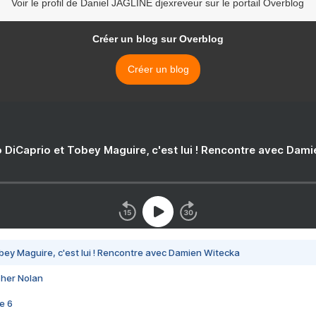
Voir le profil de Daniel JAGLINE djexreveur sur le portail Overblog
Créer un blog sur Overblog
Créer un blog
 DiCaprio et Tobey Maguire, c'est lui ! Rencontre avec Dam
bey Maguire, c'est lui ! Rencontre avec Damien Witecka
pher Nolan
e 6