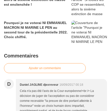
est enclenchée !
Pourquoi je ne voterai NI EMMANUEL
MACRON NI MARINE LE PEN au
second tour de la présidentielle 2022.
Choix chiffré.
Commentaires
Ajouter un commentaire
D
Daniel JAGLINE djexreveur
16/09/2017 00:18
Cela n'a pas été l'avis de la Cour européenne!<br /> La
décision de juger de l'acceptation ou pas de considérer
comme recevable "la preuve de dire portant atteinte à
l'honneur" reste un choix humain donc imparfait,
possiblement partial, et de toute façon contestable.