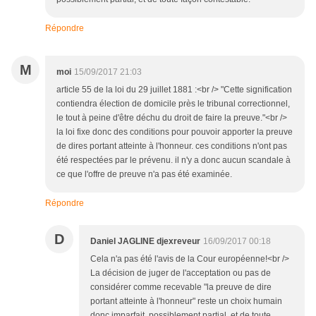
Répondre
M
moi
15/09/2017 21:03
article 55 de la loi du 29 juillet 1881 :<br /> "Cette signification
contiendra élection de domicile près le tribunal correctionnel,
le tout à peine d'être déchu du droit de faire la preuve."<br />
la loi fixe donc des conditions pour pouvoir apporter la preuve
de dires portant atteinte à l'honneur. ces conditions n'ont pas
été respectées par le prévenu. il n'y a donc aucun scandale à
ce que l'offre de preuve n'a pas été examinée.
Répondre
D
Daniel JAGLINE djexreveur
16/09/2017 00:18
Cela n'a pas été l'avis de la Cour européenne!<br />
La décision de juger de l'acceptation ou pas de
considérer comme recevable "la preuve de dire
portant atteinte à l'honneur" reste un choix humain
donc imparfait, possiblement partial, et de toute