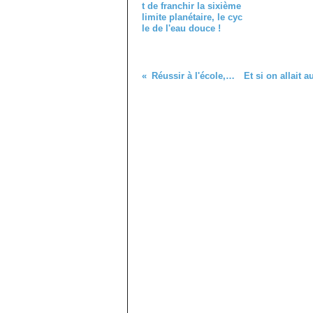
t de franchir la sixième
limite planétaire, le cyc
le de l'eau douce !
Réussir à l'école, une affaire de classes ?