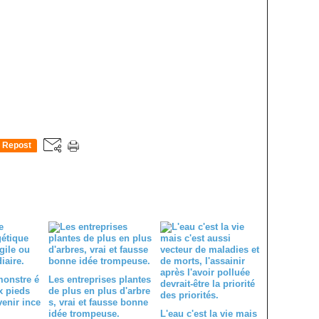
Repost
0
monstre é
Les entreprises plantes
x pieds
de plus en plus d'arbre
venir ince
s, vrai et fausse bonne
idée trompeuse.
L'eau c'est la vie mais