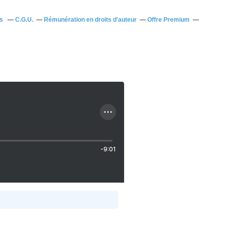
us
C.G.U.
Rémunération en droits d'auteur
Offre Premium
-9:01