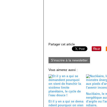
Partager cet article
S'inscrire à la newsletter
Vous aimerez aussi :
Nucléaire, le 
nergétique au
Et il y en a qui se dema
d'argile ou l'a
ndent pourquoi on vien
ndiaire.