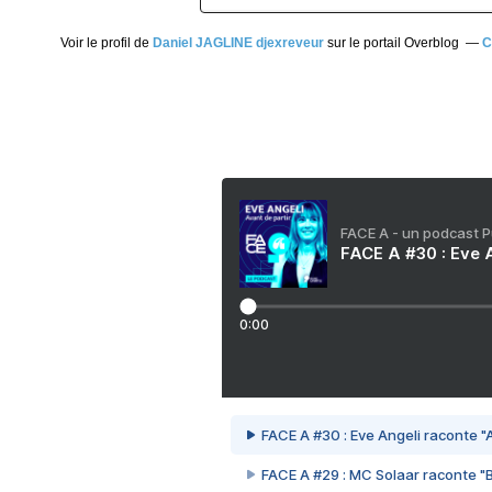
Voir le profil de
Daniel JAGLINE djexreveur
sur le portail Overblog
C
FACE A - un podcast 
FACE A #30 : Eve A
0:00
FACE A #30 : Eve Angeli raconte "A
FACE A #29 : MC Solaar raconte "