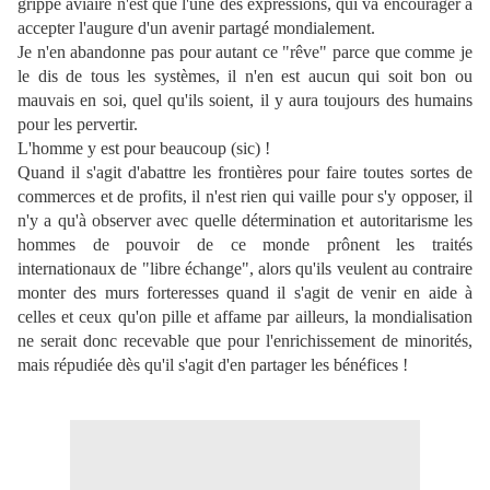
grippe aviaire n'est que l'une des expressions, qui va encourager à
accepter l'augure d'un avenir partagé mondialement.
Je n'en abandonne pas pour autant ce "rêve" parce que comme je
le dis de tous les systèmes, il n'en est aucun qui soit bon ou
mauvais en soi, quel qu'ils soient, il y aura toujours des humains
pour les pervertir.
L'homme y est pour beaucoup (sic) !
Quand il s'agit d'abattre les frontières pour faire toutes sortes de
commerces et de profits, il n'est rien qui vaille pour s'y opposer, il
n'y a qu'à observer avec quelle détermination et autoritarisme les
hommes de pouvoir de ce monde prônent les traités
internationaux de "libre échange", alors qu'ils veulent au contraire
monter des murs forteresses quand il s'agit de venir en aide à
celles et ceux qu'on pille et affame par ailleurs, la mondialisation
ne serait donc recevable que pour l'enrichissement de minorités,
mais répudiée dès qu'il s'agit d'en partager les bénéfices !