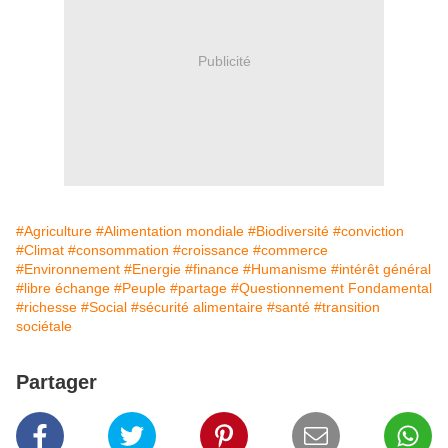
Publicité
#Agriculture
#Alimentation mondiale
#Biodiversité
#conviction
#Climat
#consommation
#croissance
#commerce
#Environnement
#Energie
#finance
#Humanisme
#intérêt général
#libre échange
#Peuple
#partage
#Questionnement Fondamental
#richesse
#Social
#sécurité alimentaire
#santé
#transition
sociétale
Partager