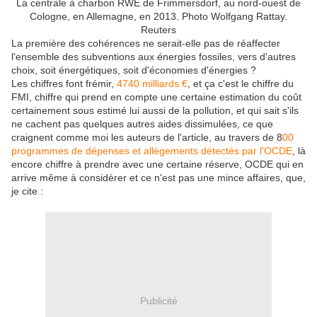
La centrale à charbon RWE de Frimmersdorf, au nord-ouest de
Cologne, en Allemagne, en 2013. Photo Wolfgang Rattay.
Reuters
La première des cohérences ne serait-elle pas de réaffecter
l'ensemble des subventions aux énergies fossiles, vers d'autres
choix, soit énergétiques, soit d'économies d'énergies ?
Les chiffres font frémir,
4740 milliards €
, et ça c'est le chiffre du
FMI, chiffre qui prend en compte une certaine estimation du coût
certainement sous estimé lui aussi de la pollution, et qui sait s'ils
ne cachent pas quelques autres aides dissimulées, ce que
craignent comme moi les auteurs de l'article, au travers de 8
00
programmes de dépenses et allègements détectés par l'OCDE
, là
encore chiffre à prendre avec une certaine réserve, OCDE qui en
arrive même à considérer et ce n'est pas une mince affaires, que,
je cite :
Publicité