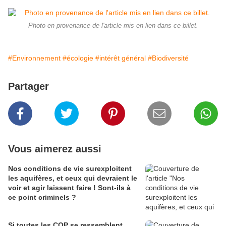
Photo en provenance de l'article mis en lien dans ce billet.
#Environnement
#écologie
#intérêt général
#Biodiversité
Partager
Vous aimerez aussi
Nos conditions de vie surexploitent
les aquifères, et ceux qui devraient le
voir et agir laissent faire ! Sont-ils à
ce point criminels ?
Si toutes les COP se ressemblent,