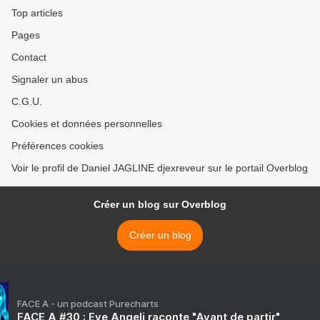
Top articles
Pages
Contact
Signaler un abus
C.G.U.
Cookies et données personnelles
Préférences cookies
Voir le profil de Daniel JAGLINE djexreveur sur le portail Overblog
Créer un blog sur Overblog
Créer un blog
FACE A - un podcast Purecharts
FACE A #30 : Eve Angeli raconte "Avant de partir"