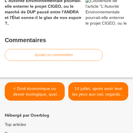
L'Autorité Environnementale pourrait-
elle enterrer le projet CIGEO, ou le
marché de DUP passé entre l'ANDRA
et l'État sonne-il le glas de nos espoir
?,
Commentaires
Ajouter un commentaire
< Droit économique ou
14 juillet, après avoir levé
devoir écologique, quel
les yeux aux ciel, regardons
regard de l'Union
les actions pour les fonds
Européenne sur l'Arctique ?
océaniques. >
Hébergé par Overblog
Top articles