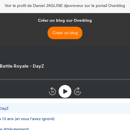
Voir le profil de Daniel JAGLINE djexreveur sur le portail Overblog
Créer un blog sur Overblog
Créer un blog
 Battle Royale - DayZ
 DayZ
 a 13 ans (et vous l'avez ignoré)
e (littéralement)