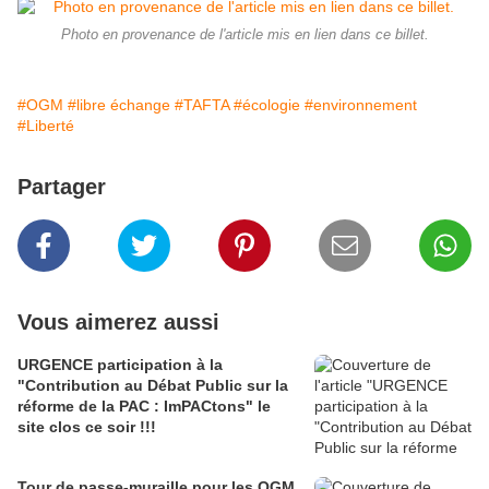
Photo en provenance de l'article mis en lien dans ce billet.
#OGM
#libre échange
#TAFTA
#écologie
#environnement
#Liberté
Partager
Vous aimerez aussi
URGENCE participation à la
"Contribution au Débat Public sur la
réforme de la PAC : ImPACtons" le
site clos ce soir !!!
Tour de passe-muraille pour les OGM