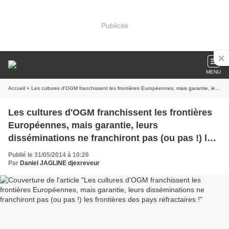
Publicité
MENU
Accueil
» Les cultures d'OGM franchissent les frontières Européennes, mais garantie, leurs disséminations ne franchiront pas (ou pas !) les frontières des pays réfractaires !
Les cultures d'OGM franchissent les frontières
Européennes, mais garantie, leurs
disséminations ne franchiront pas (ou pas !) les
frontières des pays réfractaires !
Publié le 31/05/2014 à 10:26
Par
Daniel JAGLINE djexreveur