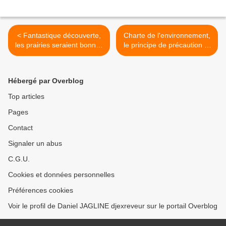
< Fantastique découverte,
Charte de l'environnement,
les prairies seraient bonnes
le principe de précaution et
pour les vaches laitières !
d'information du public ça
commence à bien faire ! >
Hébergé par Overblog
Top articles
Pages
Contact
Signaler un abus
C.G.U.
Cookies et données personnelles
Préférences cookies
Voir le profil de Daniel JAGLINE djexreveur sur le portail Overblog