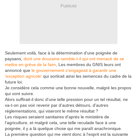
Publicité
Seulement voilà, face à la détermination d'une poignée de
paysans,
dont une douzaine semble-t-il qui ont menacé de se
mettre en grève de la faim
, Les membres du GNIS leurs ont
annoncé que
le gouvernement s'engageait à garantir une
'exception agricole'
qui sortirait ainsi les semences du cadre de la
future loi.
Je considère cela comme une bonne nouvelle, malgré les propos
qui vont suivre.
Alors suffirait-il donc d'une telle pression pour un tel résultat, ne
va-t-on pas voir revenir par d'autres détours, d'autres
réglementations, qui viseront le même résultat ?
Les risques seraient sanitaires d'après le ministère de
l'agriculture, et malgré cela, une telle reculade face à une
poignée, il y a là quelque chose qui me paraît anachronique.
La première question qui me vient donc à l'esprit est la suivante