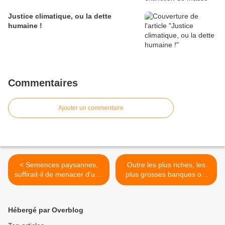
Justice climatique, ou la dette
humaine !
Commentaires
Ajouter un commentaire
< Semences paysannes,
Outre les plus riches, les
suffirait-il de menacer d'une
plus grosses banques ont
grève de la faim pour faire
profité de la crise. >
reculer un gouvernement ?
Hébergé par Overblog