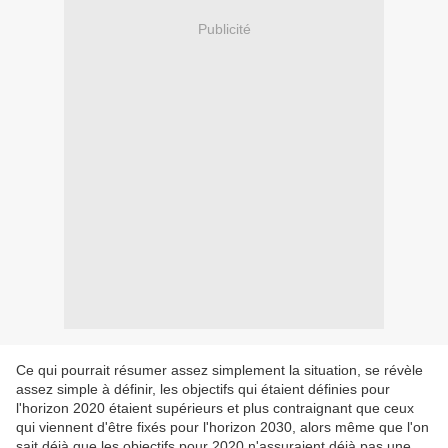
Publicité
Ce qui pourrait résumer assez simplement la situation, se révèle
assez simple à définir, les objectifs qui étaient définies pour
l'horizon 2020 étaient supérieurs et plus contraignant que ceux
qui viennent d'être fixés pour l'horizon 2030, alors même que l'on
sait déjà que les objectifs pour 2020 n'assuraient déjà pas une