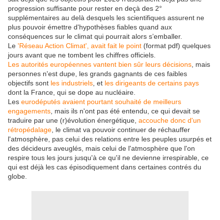
progression suffisante pour rester en deçà des 2°
supplémentaires au delà desquels les scientifiques assurent ne
plus pouvoir émettre d'hypothèses fiables quand aux
conséquences sur le climat qui pourrait alors s’emballer.
Le
'Réseau Action Climat', avait fait le point
(format pdf) quelques
jours avant que ne tombent les chiffres officiels.
Les autorités européennes vantent bien sûr leurs décisions
, mais
personnes n'est dupe, les grands gagnants de ces faibles
objectifs sont
les industriels
, et
les dirigeants de certains pays
dont la France, qui se dope au nucléaire.
Les
eurodéputés avaient pourtant souhaité de meilleurs
engagements
, mais ils n'ont pas été entendu, ce qui devait se
traduire par une (r)évolution énergétique,
accouche donc d'un
rétropédalage
, le climat va pouvoir continuer de réchauffer
l'atmosphère, pas celui des relations entre les peuples usurpés et
des décideurs aveuglés, mais celui de l'atmosphère que l'on
respire tous les jours jusqu'à ce qu'il ne devienne irrespirable, ce
qui est déjà les cas épisodiquement dans certaines contrés du
globe.