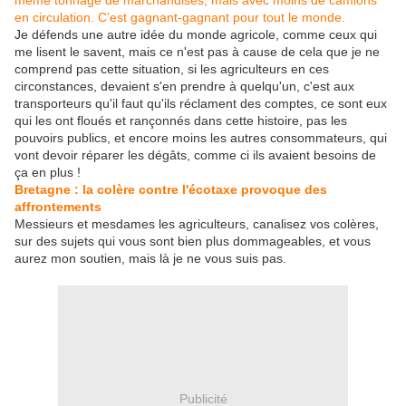
même tonnage de marchandises, mais avec moins de camions
en circulation. C’est gagnant-gagnant pour tout le monde.
Je défends une autre idée du monde agricole, comme ceux qui
me lisent le savent, mais ce n'est pas à cause de cela que je ne
comprend pas cette situation, si les agriculteurs en ces
circonstances, devaient s'en prendre à quelqu'un, c'est aux
transporteurs qu'il faut qu'ils réclament des comptes, ce sont eux
qui les ont floués et rançonnés dans cette histoire, pas les
pouvoirs publics, et encore moins les autres consommateurs, qui
vont devoir réparer les dégâts, comme ci ils avaient besoins de
ça en plus !
Bretagne : la colère contre l'écotaxe provoque des
affrontements
Messieurs et mesdames les agriculteurs, canalisez vos colères,
sur des sujets qui vous sont bien plus dommageables, et vous
aurez mon soutien, mais là je ne vous suis pas.
Publicité