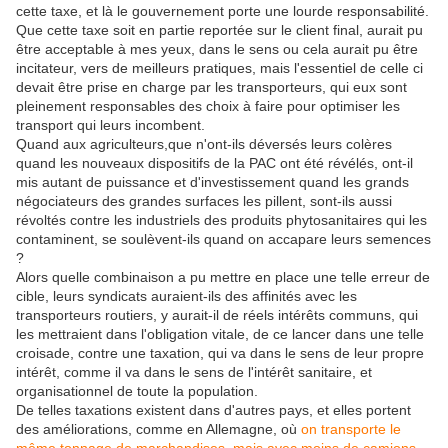
cette taxe, et là le gouvernement porte une lourde responsabilité.
Que cette taxe soit en partie reportée sur le client final, aurait pu
être acceptable à mes yeux, dans le sens ou cela aurait pu être
incitateur, vers de meilleurs pratiques, mais l'essentiel de celle ci
devait être prise en charge par les transporteurs, qui eux sont
pleinement responsables des choix à faire pour optimiser les
transport qui leurs incombent.
Quand aux agriculteurs,que n'ont-ils déversés leurs colères
quand les nouveaux dispositifs de la PAC ont été révélés, ont-il
mis autant de puissance et d'investissement quand les grands
négociateurs des grandes surfaces les pillent, sont-ils aussi
révoltés contre les industriels des produits phytosanitaires qui les
contaminent, se soulèvent-ils quand on accapare leurs semences
?
Alors quelle combinaison a pu mettre en place une telle erreur de
cible, leurs syndicats auraient-ils des affinités avec les
transporteurs routiers, y aurait-il de réels intérêts communs, qui
les mettraient dans l'obligation vitale, de ce lancer dans une telle
croisade, contre une taxation, qui va dans le sens de leur propre
intérêt, comme il va dans le sens de l'intérêt sanitaire, et
organisationnel de toute la population.
De telles taxations existent dans d'autres pays, et elles portent
des améliorations, comme en Allemagne, où
on transporte le