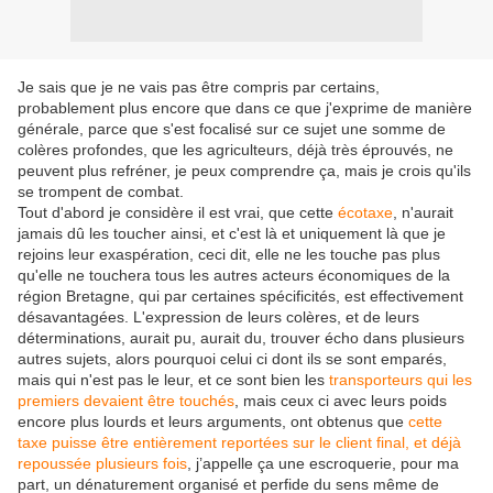
Je sais que je ne vais pas être compris par certains,
probablement plus encore que dans ce que j'exprime de manière
générale, parce que s'est focalisé sur ce sujet une somme de
colères profondes, que les agriculteurs, déjà très éprouvés, ne
peuvent plus refréner, je peux comprendre ça, mais je crois qu'ils
se trompent de combat.
Tout d'abord je considère il est vrai, que cette
écotaxe
, n'aurait
jamais dû les toucher ainsi, et c'est là et uniquement là que je
rejoins leur exaspération, ceci dit, elle ne les touche pas plus
qu'elle ne touchera tous les autres acteurs économiques de la
région Bretagne, qui par certaines spécificités, est effectivement
désavantagées. L'expression de leurs colères, et de leurs
déterminations, aurait pu, aurait du, trouver écho dans plusieurs
autres sujets, alors pourquoi celui ci dont ils se sont emparés,
mais qui n'est pas le leur, et ce sont bien les
transporteurs qui les
premiers devaient être touchés
, mais ceux ci avec leurs poids
encore plus lourds et leurs arguments, ont obtenus que
cette
taxe puisse être entièrement reportées sur le client final, et déjà
repoussée plusieurs fois
, j’appelle ça une escroquerie, pour ma
part, un dénaturement organisé et perfide du sens même de